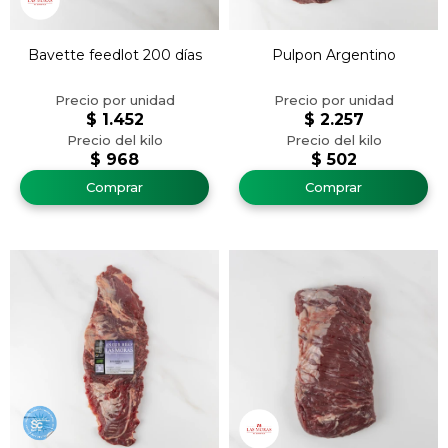
Bavette feedlot 200 días
Pulpon Argentino
$
1.452
$
2.257
$
968
$
502