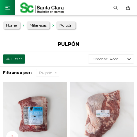

Home
Milanesas
Pulpón
PULPÓN
Recomendados
Filtrando por:
Pulpón