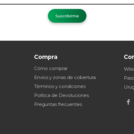
Suscribirme
Compra
Co
Cómo comprar
Wils
Envíos y zonas de cobertura
Paso
Términos y condiciones
Uru
Política de Devoluciones

Preguntas frecuentes