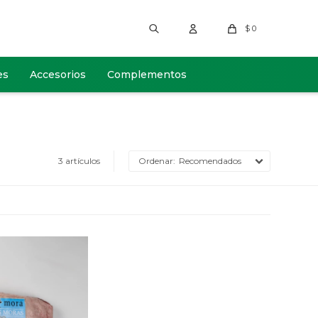
$
0
es
Accesorios
Complementos
3 artículos
Recomendados