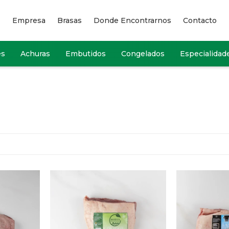
Empresa
Brasas
Donde Encontrarnos
Contacto
es
Achuras
Embutidos
Congelados
Especialidad