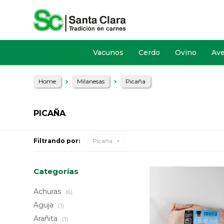
Vacunos
Cerdo
Ovino
Av
Home
Milanesas
Picaña
PICAÑA
Filtrando por:
Picaña
Categorías
Achuras
(6)
Aguja
(1)
Arañita
(1)