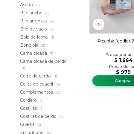
Asado
(7)
Bife ancho
(3)
Bife angosto
(4)
Bife de vacío
(2)
Bola de lomo
(1)
Picanha feedlot 
Bondiola
(3)
Carne picada
(1)
$
1.664
Carne picada de cerdo
(1)
$
979
Carre de cerdo
(1)
Colita de cuadril
(5)
Complementos
(23)
Cordero
(2)
Costillas
(2)
Costillas de cerdo
(1)
Cuadril
(3)
Embutidos
(10)