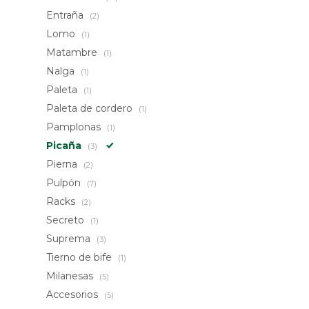
Entraña
(2)
Lomo
(1)
Matambre
(1)
Nalga
(1)
Paleta
(1)
Paleta de cordero
(1)
Pamplonas
(1)
Picaña
(3)
Pierna
(2)
Pulpón
(7)
Racks
(2)
Secreto
(1)
Suprema
(3)
Tierno de bife
(1)
Milanesas
(5)
Accesorios
(5)