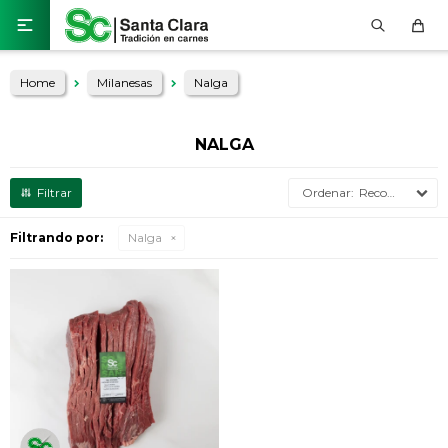

Home
Milanesas
Nalga
NALGA
Recomendados
Filtrando por:
Nalga