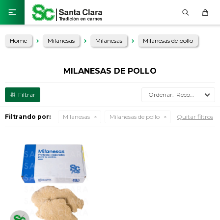

Home
Milanesas
Milanesas
Milanesas de pollo
MILANESAS DE POLLO
Recomendados
Filtrando por:
Milanesas
Milanesas de pollo
Quitar filtros