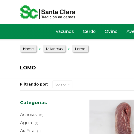
Vacunos
Cerdo
Ovino
Av
Home
Milanesas
Lomo
LOMO
Filtrando por:
Lomo
Categorías
Achuras
(6)
Aguja
(1)
Arañita
(1)