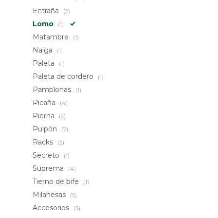
Entraña
(2)
Lomo
(1)
Matambre
(1)
Nalga
(1)
Paleta
(1)
Paleta de cordero
(1)
Pamplonas
(1)
Picaña
(4)
Pierna
(2)
Pulpón
(7)
Racks
(2)
Secreto
(1)
Suprema
(4)
Tierno de bife
(1)
Milanesas
(5)
Accesorios
(5)