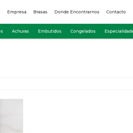
Empresa
Brasas
Donde Encontrarnos
Contacto
es
Achuras
Embutidos
Congelados
Especialidad