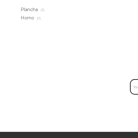
Plancha
(1)
Horno
(1)