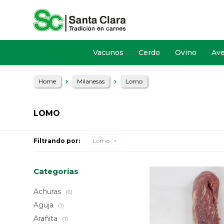
Vacunos
Cerdo
Ovino
Av
Home
Milanesas
Lomo
LOMO
Filtrando por:
Lomo
Categorías
Achuras
(6)
Aguja
(1)
Arañita
(1)