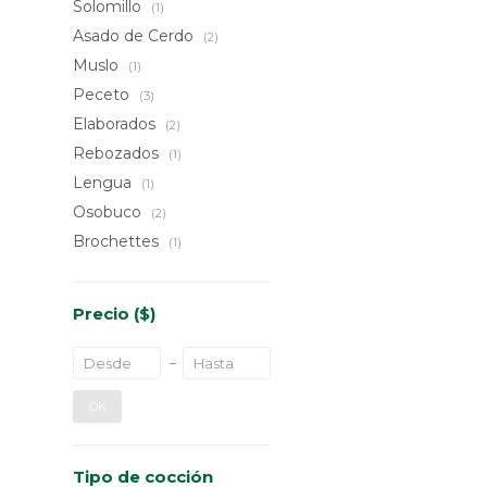
Solomillo
(1)
Asado de Cerdo
(2)
Muslo
(1)
Peceto
(3)
Elaborados
(2)
Rebozados
(1)
Lengua
(1)
Osobuco
(2)
Brochettes
(1)
Precio
($)
OK
Tipo de cocción