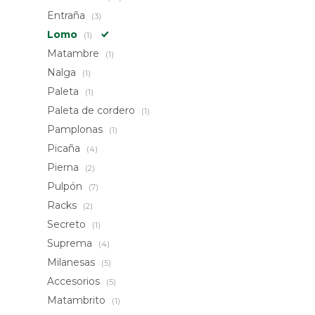
Entraña
(3)
Lomo
(1)
Matambre
(1)
Nalga
(1)
Paleta
(1)
Paleta de cordero
(1)
Pamplonas
(1)
Picaña
(4)
Pierna
(2)
Pulpón
(7)
Racks
(2)
Secreto
(1)
Suprema
(4)
Milanesas
(5)
Accesorios
(5)
Matambrito
(1)