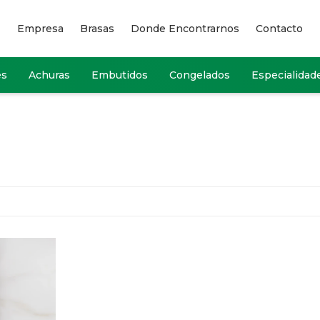
Empresa
Brasas
Donde Encontrarnos
Contacto
es
Achuras
Embutidos
Congelados
Especialidad