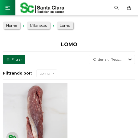

Home
Milanesas
Lomo
LOMO
Recomendados
Filtrando por:
Lomo