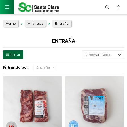

Home
Milanesas
Entraña
ENTRAÑA
Recomendados
Filtrando por:
Entraña