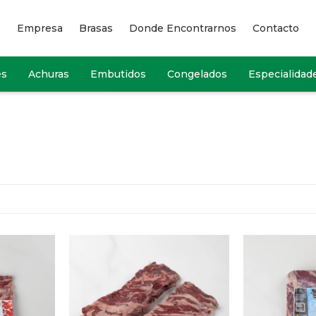
Empresa
Brasas
Donde Encontrarnos
Contacto
es
Achuras
Embutidos
Congelados
Especialidad