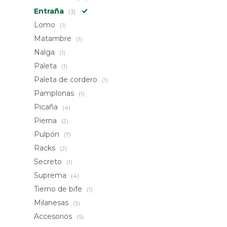
Entraña
(3)
Lomo
(1)
Matambre
(1)
Nalga
(1)
Paleta
(1)
Paleta de cordero
(1)
Pamplonas
(1)
Picaña
(4)
Pierna
(2)
Pulpón
(7)
Racks
(2)
Secreto
(1)
Suprema
(4)
Tierno de bife
(1)
Milanesas
(5)
Accesorios
(5)