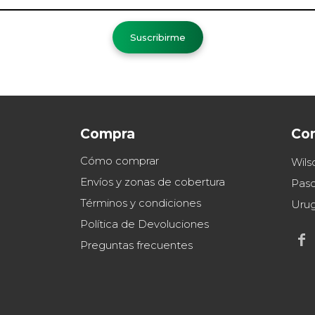
Suscribirme
Compra
Co
Cómo comprar
Wils
Envíos y zonas de cobertura
Paso
Términos y condiciones
Uru
Política de Devoluciones

Preguntas frecuentes