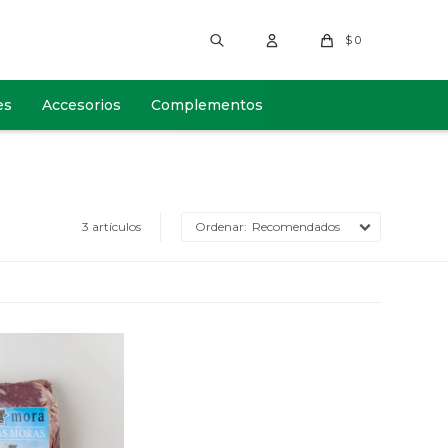
$
0
es
Accesorios
Complementos
3 artículos
Recomendados