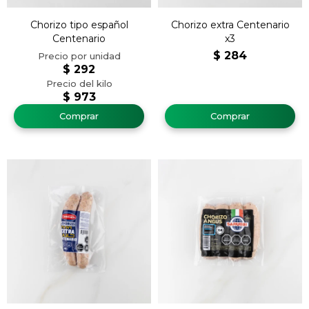
Chorizo tipo español
Chorizo extra Centenario
Centenario
x3
$
284
$
292
$
973