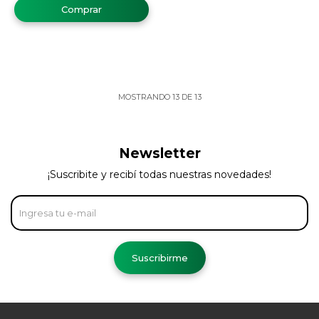
MOSTRANDO
13
DE
13
Newsletter
¡Suscribite y recibí todas nuestras novedades!
Suscribirme