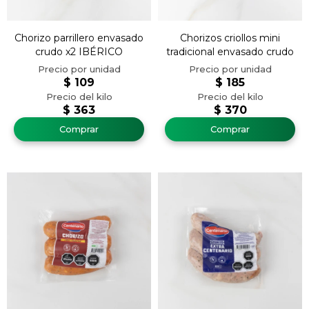
Chorizo parrillero envasado
Chorizos criollos mini
crudo x2 IBÉRICO
tradicional envasado crudo
$
109
$
185
$
363
$
370