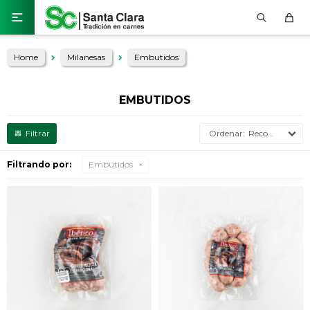

Home
Milanesas
Embutidos
EMBUTIDOS
Recomendados
Filtrando por:
Embutidos