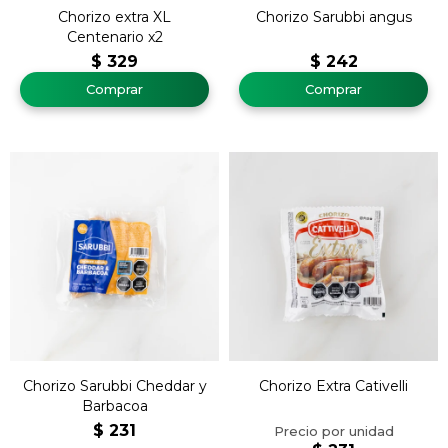
Chorizo extra XL
Chorizo Sarubbi angus
Centenario x2
$
329
$
242
Chorizo Sarubbi Cheddar y
Chorizo Extra Cativelli
Barbacoa
$
231