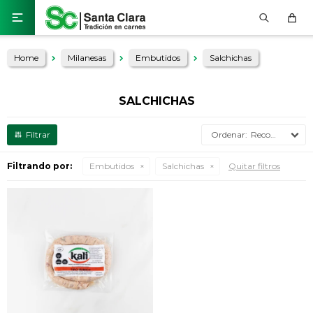

Home
Milanesas
Embutidos
Salchichas
SALCHICHAS
Recomendados
Filtrando por:
Embutidos
Salchichas
Quitar filtros