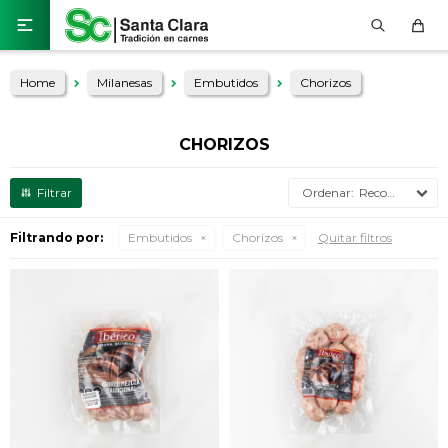

Home
Milanesas
Embutidos
Chorizos
CHORIZOS
Recomendados
Filtrando por:
Embutidos
Chorizos
Quitar filtros