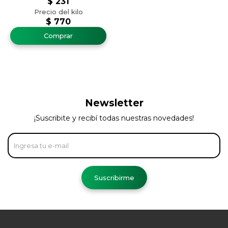
$
231
$
770
Newsletter
¡Suscribite y recibí todas nuestras novedades!
Suscribirme