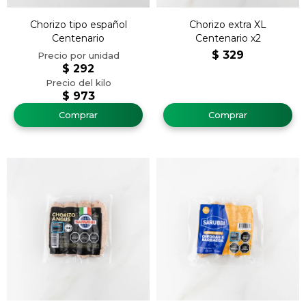
Chorizo tipo español
Chorizo extra XL
Centenario
Centenario x2
$
329
$
292
$
973