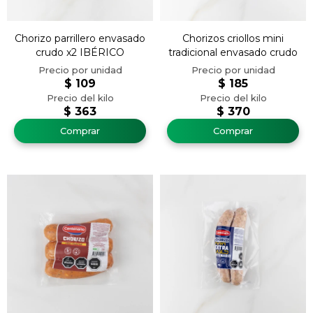
Chorizo parrillero envasado
Chorizos criollos mini
crudo x2 IBÉRICO
tradicional envasado crudo
$
109
$
185
$
363
$
370