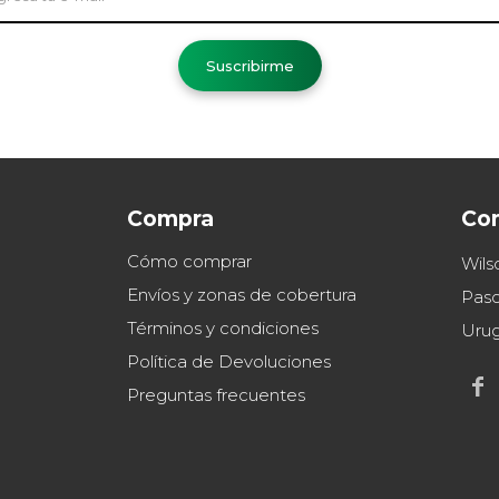
Suscribirme
Compra
Co
Cómo comprar
Wils
Envíos y zonas de cobertura
Paso
Términos y condiciones
Uru
Política de Devoluciones

Preguntas frecuentes