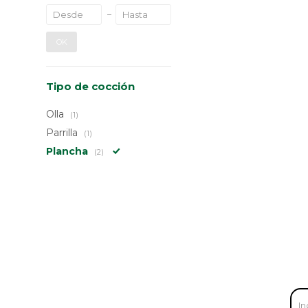
OK
Tipo de cocción
Olla
(1)
Parrilla
(1)
Plancha
(2)