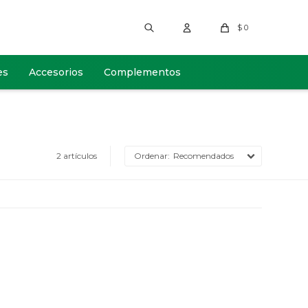
$
0
es
Accesorios
Complementos
2 artículos
Recomendados