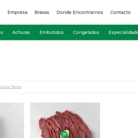
Empresa
Brasas
Donde Encontrarnos
Contacto
es
Achuras
Embutidos
Congelados
Especialidad
Quitar filtros