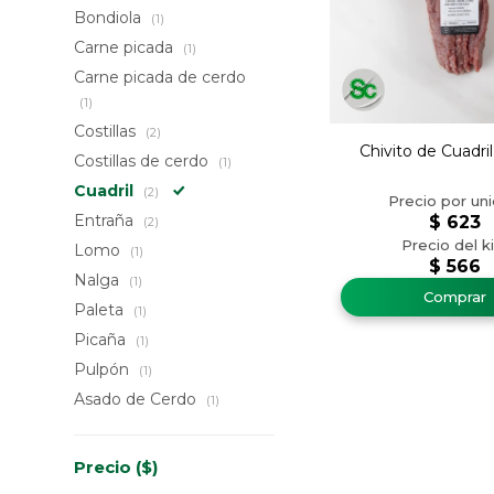
Bondiola
(1)
Carne picada
(1)
Carne picada de cerdo
(1)
Costillas
(2)
Chivito de Cuadri
Costillas de cerdo
(1)
Cuadril
(2)
Entraña
$
623
(2)
Lomo
(1)
$
566
Nalga
(1)
Paleta
(1)
Picaña
(1)
Pulpón
(1)
Asado de Cerdo
(1)
Precio
($)