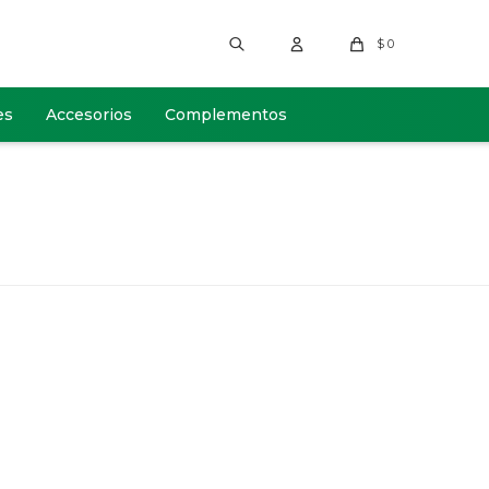
$
0
es
Accesorios
Complementos