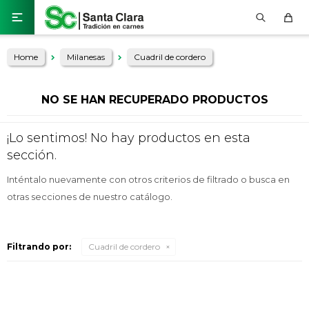

Home
Milanesas
Cuadril de cordero
NO SE HAN RECUPERADO PRODUCTOS
¡Lo sentimos! No hay productos en esta
sección.
Inténtalo nuevamente con otros criterios de filtrado o busca en
otras secciones de nuestro catálogo.
Filtrando por:
Cuadril de cordero