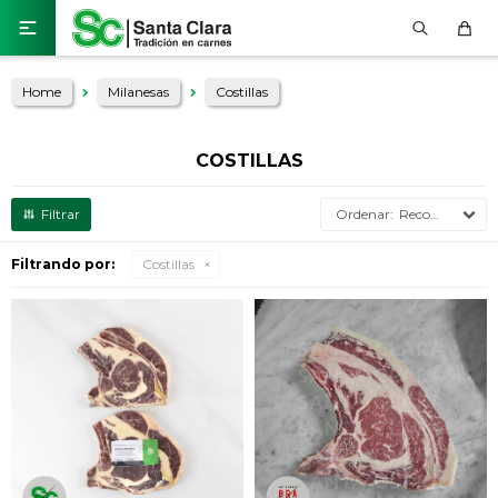

Home
Milanesas
Costillas
COSTILLAS
Recomendados
Filtrando por:
Costillas