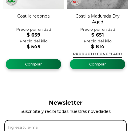
Costilla redonda
Costilla Madurada Dry
Aged
$
659
$
651
$
549
$
814
PRODUCTO CONGELADO
Newsletter
¡Suscribite y recibí todas nuestras novedades!