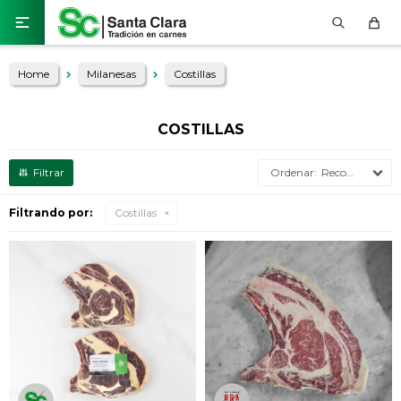

Home
Milanesas
Costillas
COSTILLAS
Recomendados
Filtrando por:
Costillas