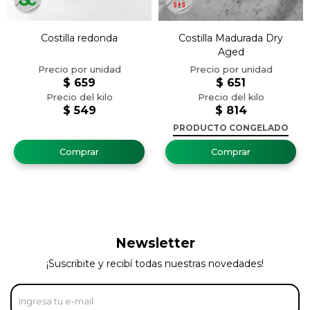
Costilla redonda
Costilla Madurada Dry
Aged
$
659
$
651
$
549
$
814
PRODUCTO CONGELADO
Newsletter
¡Suscribite y recibí todas nuestras novedades!