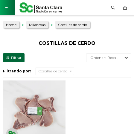

Home
Milanesas
Costillas de cerdo
COSTILLAS DE CERDO
Recomendados
Filtrando por:
Costillas de cerdo