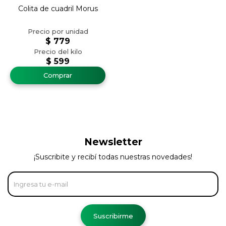
Colita de cuadril Morus
$
779
$
599
Newsletter
¡Suscribite y recibí todas nuestras novedades!
Suscribirme