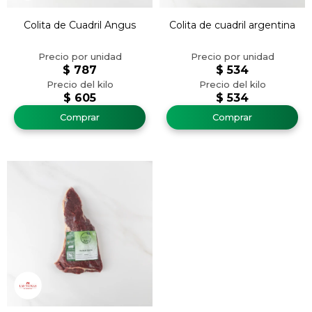
Colita de Cuadril Angus
Colita de cuadril argentina
$
787
$
534
$
605
$
534