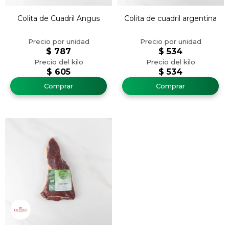
Colita de Cuadril Angus
Colita de cuadril argentina
$
787
$
534
$
605
$
534