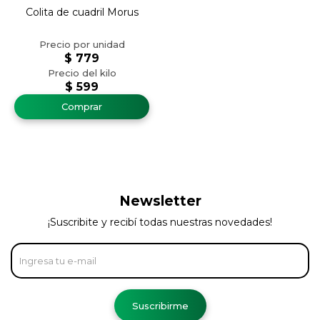
Colita de cuadril Morus
$
779
$
599
Newsletter
¡Suscribite y recibí todas nuestras novedades!
Suscribirme