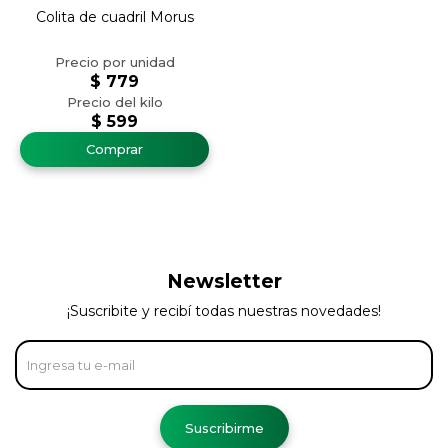
Colita de cuadril Morus
$
779
$
599
Newsletter
¡Suscribite y recibí todas nuestras novedades!
Suscribirme