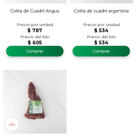
Colita de Cuadril Angus
Colita de cuadril argentina
$
787
$
534
$
605
$
534