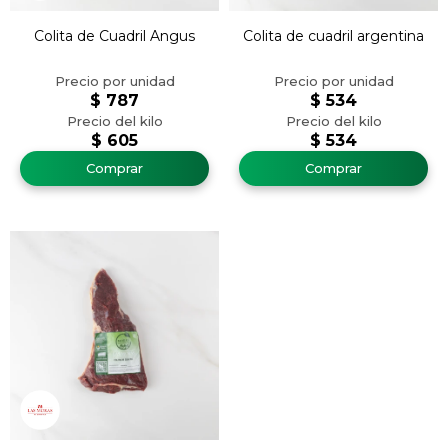
Colita de Cuadril Angus
Colita de cuadril argentina
$
787
$
534
$
605
$
534