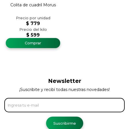
Colita de cuadril Morus
$
779
$
599
Newsletter
¡Suscribite y recibí todas nuestras novedades!
Suscribirme