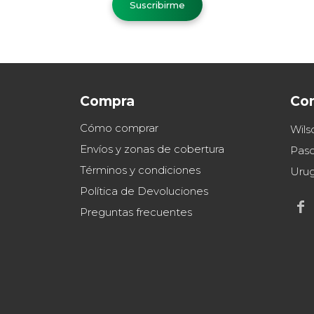
Suscribirme
Compra
Co
Cómo comprar
Wils
Envíos y zonas de cobertura
Paso
Términos y condiciones
Uru
Política de Devoluciones

Preguntas frecuentes