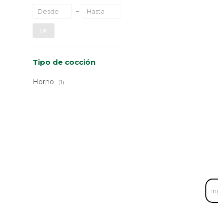
OK
Tipo de cocción
Horno
(1)