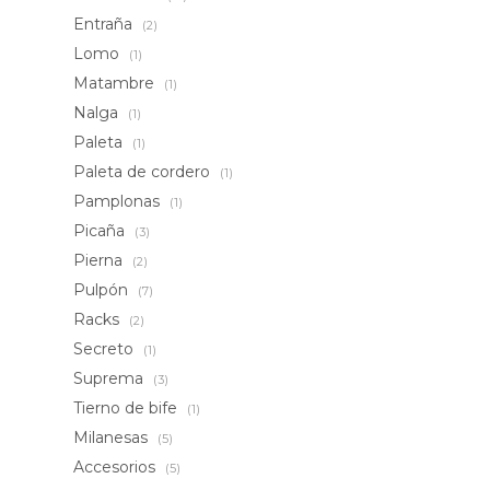
Entraña
(2)
Lomo
(1)
Matambre
(1)
Nalga
(1)
Paleta
(1)
Paleta de cordero
(1)
Pamplonas
(1)
Picaña
(3)
Pierna
(2)
Pulpón
(7)
Racks
(2)
Secreto
(1)
Suprema
(3)
Tierno de bife
(1)
Milanesas
(5)
Accesorios
(5)