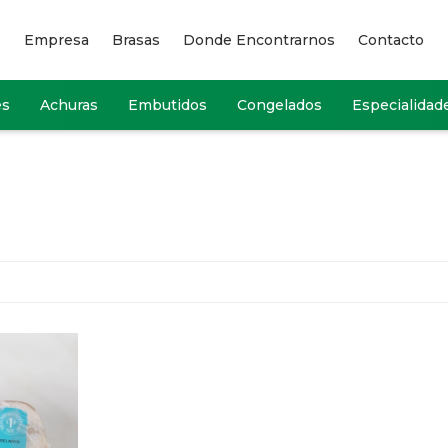
Empresa
Brasas
Donde Encontrarnos
Contacto
es
Achuras
Embutidos
Congelados
Especialidad