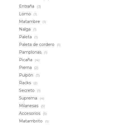
Entraña
(3)
Lomo
(1)
Matambre
(1)
Nalga
(1)
Paleta
(1)
Paleta de cordero
(1)
Pamplonas
(1)
Picaña
(4)
Pierna
(2)
Pulpón
(7)
Racks
(2)
Secreto
(1)
Suprema
(4)
Milanesas
(5)
Accesorios
(5)
Matambrito
(1)