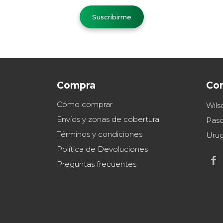
Suscribirme
Compra
Co
Cómo comprar
Wils
Envíos y zonas de cobertura
Paso
Términos y condiciones
Uru
Política de Devoluciones

Preguntas frecuentes