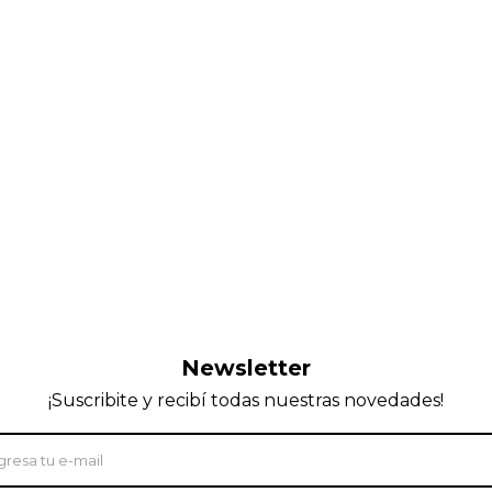
Newsletter
¡Suscribite y recibí todas nuestras novedades!