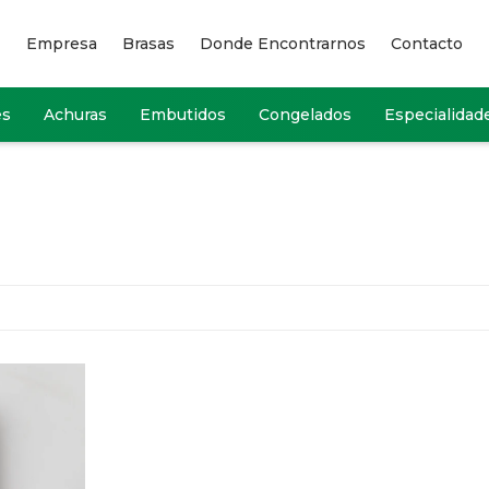
Empresa
Brasas
Donde Encontrarnos
Contacto
es
Achuras
Embutidos
Congelados
Especialidad