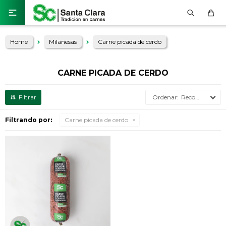

Home
Milanesas
Carne picada de cerdo
CARNE PICADA DE CERDO
Recomendados
Filtrando por:
Carne picada de cerdo