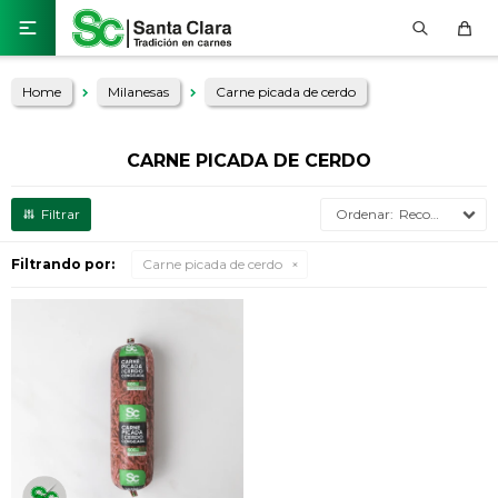

Home
Milanesas
Carne picada de cerdo
CARNE PICADA DE CERDO
Recomendados
Filtrando por:
Carne picada de cerdo