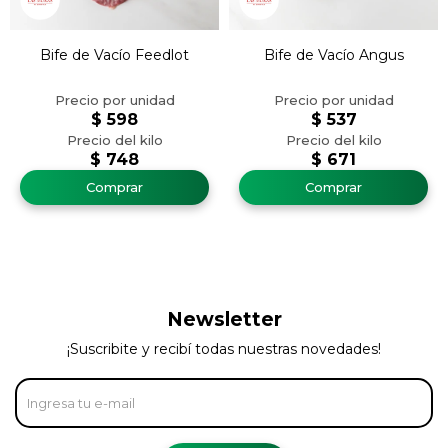
Bife de Vacío Feedlot
Bife de Vacío Angus
$
598
$
537
$
748
$
671
Newsletter
¡Suscribite y recibí todas nuestras novedades!