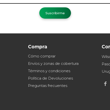
Suscribirme
Compra
Co
Cómo comprar
Wils
Envíos y zonas de cobertura
Paso
Términos y condiciones
Uru
Política de Devoluciones

Preguntas frecuentes