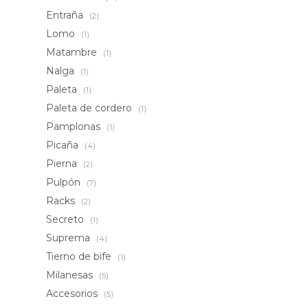
Entraña
(2)
Lomo
(1)
Matambre
(1)
Nalga
(1)
Paleta
(1)
Paleta de cordero
(1)
Pamplonas
(1)
Picaña
(4)
Pierna
(2)
Pulpón
(7)
Racks
(2)
Secreto
(1)
Suprema
(4)
Tierno de bife
(1)
Milanesas
(5)
Accesorios
(5)