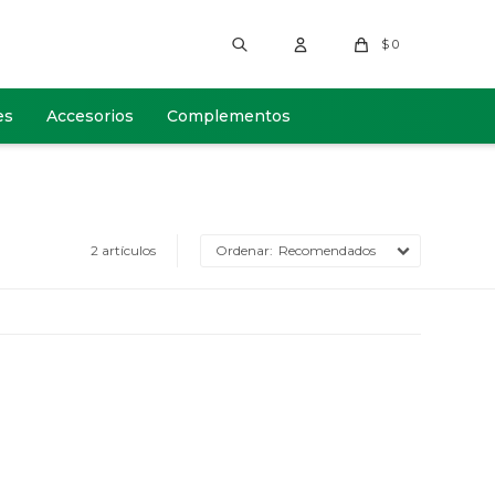
$
0
es
Accesorios
Complementos
2 artículos
Recomendados