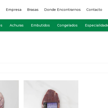
Empresa
Brasas
Donde Encontrarnos
Contacto
es
Achuras
Embutidos
Congelados
Especialidad