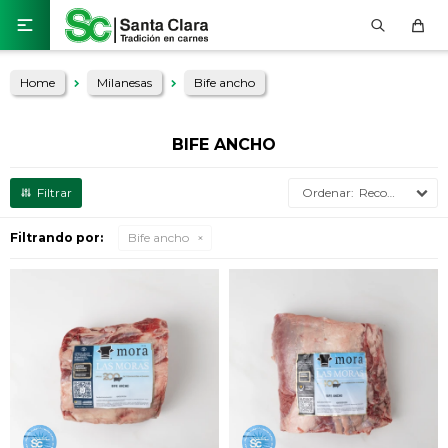

Home
Milanesas
Bife ancho
BIFE ANCHO
Recomendados
Filtrando por:
Bife ancho