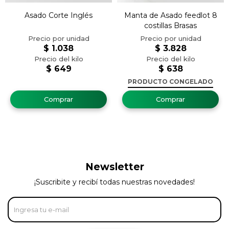
Asado Corte Inglés
Manta de Asado feedlot 8
costillas Brasas
$
1.038
$
3.828
$
649
$
638
PRODUCTO CONGELADO
Newsletter
¡Suscribite y recibí todas nuestras novedades!