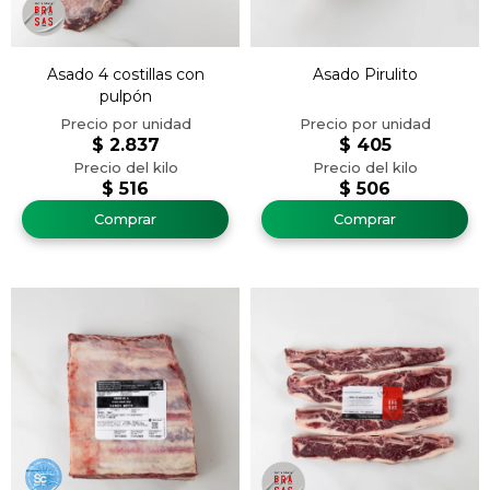
Asado 4 costillas con
Asado Pirulito
pulpón
$
2.837
$
405
$
516
$
506