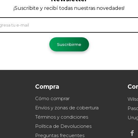
¡Suscribite y recibí todas nuestras novedades!
Suscribirme
Compra
Co
Cómo comprar
Wils
Envíos y zonas de cobertura
Paso
Términos y condiciones
Uru
Política de Devoluciones

Preguntas frecuentes