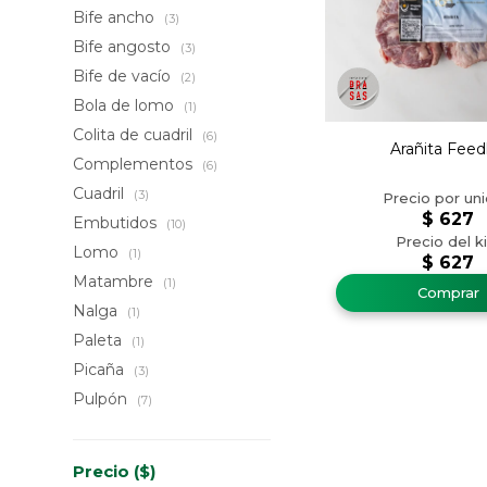
Bife ancho
(3)
Bife angosto
(3)
Bife de vacío
(2)
Bola de lomo
(1)
Colita de cuadril
(6)
Arañita Feed
Complementos
(6)
Cuadril
(3)
$
627
Embutidos
(10)
Lomo
(1)
$
627
Matambre
(1)
Nalga
(1)
Paleta
(1)
Picaña
(3)
Pulpón
(7)
Precio
($)