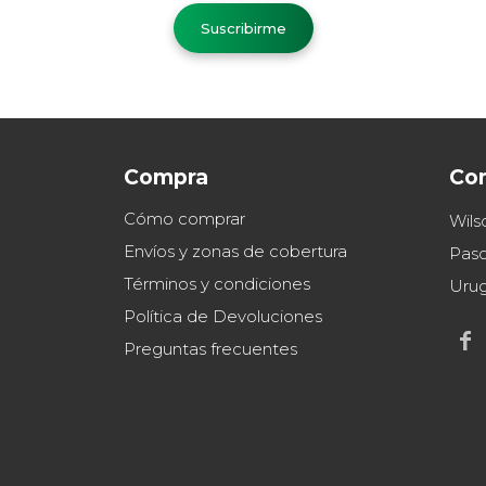
Suscribirme
Compra
Co
Cómo comprar
Wils
Envíos y zonas de cobertura
Paso
Términos y condiciones
Uru
Política de Devoluciones

Preguntas frecuentes