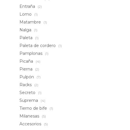
Entraña
(2)
Lomo
(1)
Matambre
(1)
Nalga
(1)
Paleta
(1)
Paleta de cordero
(1)
Pamplonas
(1)
Picaña
(4)
Pierna
(2)
Pulpón
(7)
Racks
(2)
Secreto
(1)
Suprema
(4)
Tierno de bife
(1)
Milanesas
(5)
Accesorios
(5)