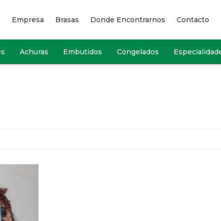
Empresa
Brasas
Donde Encontrarnos
Contacto
es
Achuras
Embutidos
Congelados
Especialidad