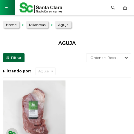

Home
Milanesas
Aguja
AGUJA
Recomendados
Filtrando por:
Aguja