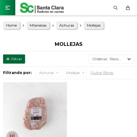

Home
Milanesas
Achuras
Mollejas
MOLLEJAS
Recomendados
Filtrando por:
Achuras
Mollejas
Quitar filtros