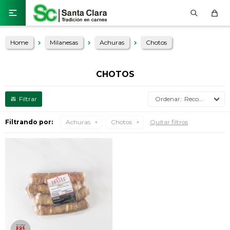

Home
Milanesas
Achuras
Chotos
CHOTOS
Recomendados
Filtrando por:
Achuras
Chotos
Quitar filtros