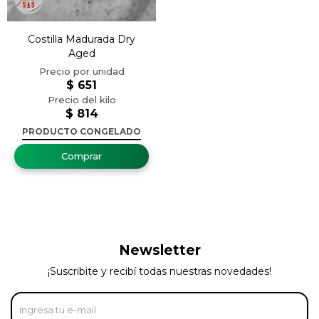
Costilla Madurada Dry
Aged
$
651
$
814
PRODUCTO CONGELADO
Newsletter
¡Suscribite y recibí todas nuestras novedades!