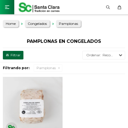

Home
Congelados
Pamplonas
PAMPLONAS EN CONGELADOS
Recomendados
Filtrando por:
Pamplonas