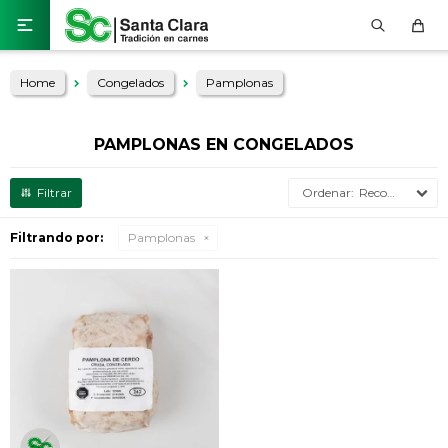

Home
Congelados
Pamplonas
PAMPLONAS EN CONGELADOS
Recomendados
Filtrando por:
Pamplonas