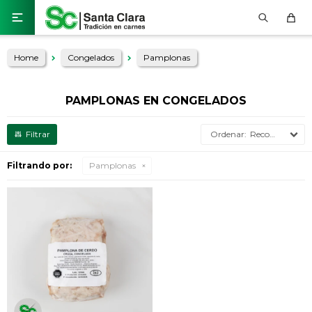

Home
Congelados
Pamplonas
PAMPLONAS EN CONGELADOS
Recomendados
Filtrando por:
Pamplonas