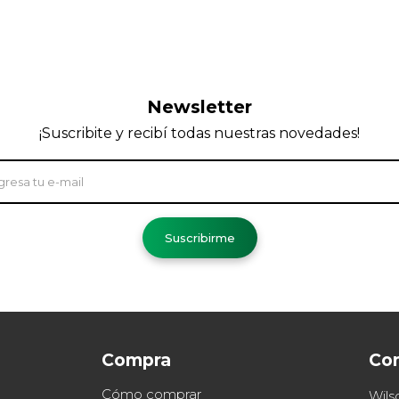
Newsletter
¡Suscribite y recibí todas nuestras novedades!
Suscribirme
Compra
Co
Cómo comprar
Wils