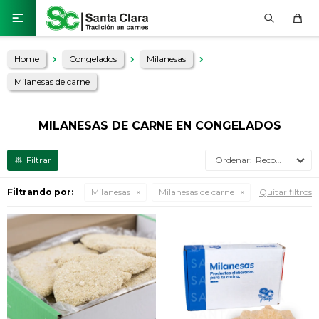

Home
Congelados
Milanesas
Milanesas de carne
MILANESAS DE CARNE EN CONGELADOS
Recomendados
Filtrando por:
Milanesas
Milanesas de carne
Quitar filtros