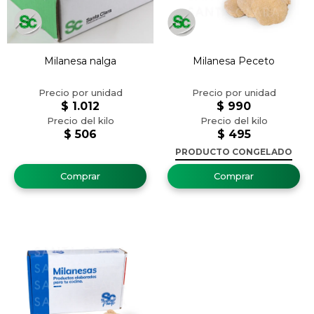
Milanesa nalga
Milanesa Peceto
$
1.012
$
990
$
506
$
495
PRODUCTO CONGELADO