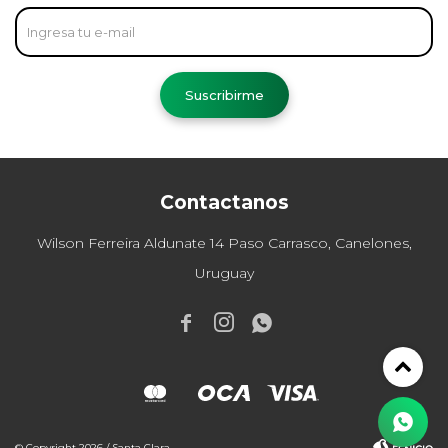
Suscribirme
Contactanos
Wilson Ferreira Aldunate 14 Paso Carrasco, Canelones,
Uruguay



© Copyright 2026 / Santa Clara