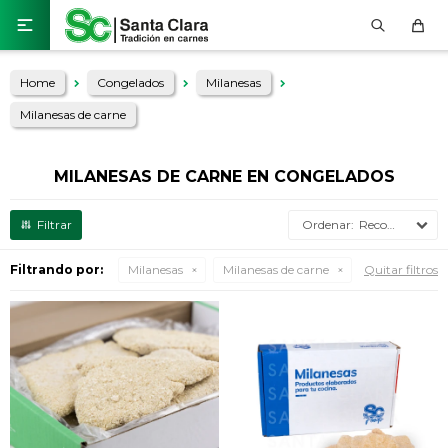

Home
Congelados
Milanesas
Milanesas de carne
MILANESAS DE CARNE EN CONGELADOS
Recomendados
Filtrando por:
Milanesas
Milanesas de carne
Quitar filtros