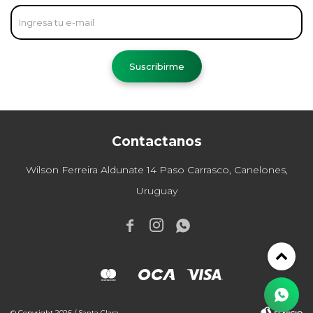
Suscribirme
Contactanos
Wilson Ferreira Aldunate 14 Paso Carrasco, Canelones,
Uruguay



© Copyright 2026 / Santa Clara