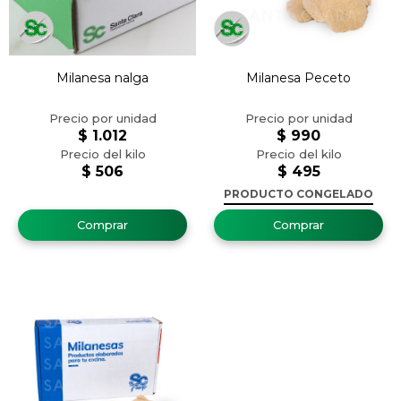
Milanesa nalga
Milanesa Peceto
$
1.012
$
990
$
506
$
495
PRODUCTO CONGELADO