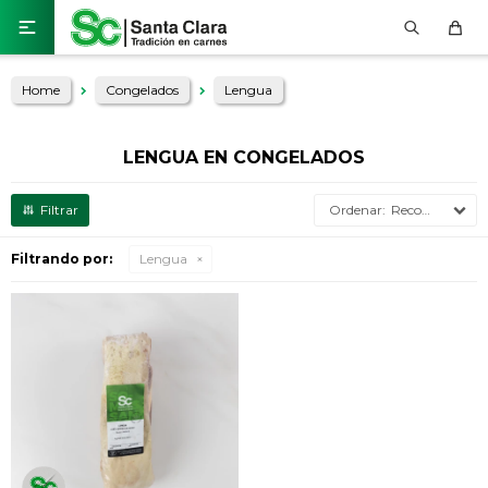

Home
Congelados
Lengua
LENGUA EN CONGELADOS
Recomendados
Filtrando por:
Lengua