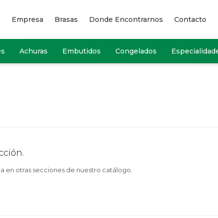
Empresa
Brasas
Donde Encontrarnos
Contacto
es
Achuras
Embutidos
Congelados
Especialidad
cción.
ca en otras secciones de nuestro catálogo.