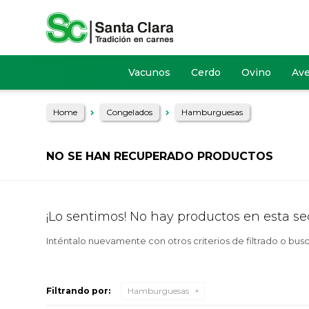
Vacunos
Cerdo
Ovino
Av
Home
Congelados
Hamburguesas
NO SE HAN RECUPERADO PRODUCTOS
¡Lo sentimos! No hay productos en esta se
Inténtalo nuevamente con otros criterios de filtrado o bus
Filtrando por:
Hamburguesas