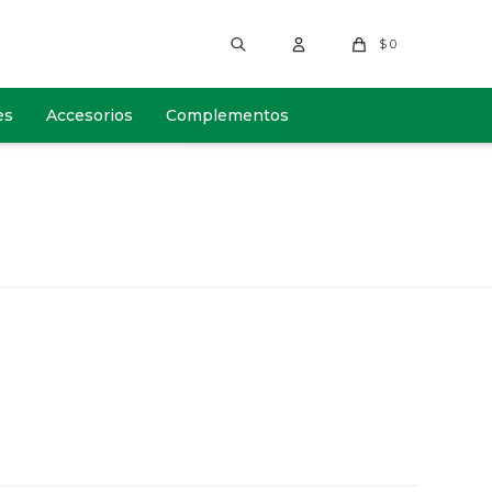
$
0
es
Accesorios
Complementos