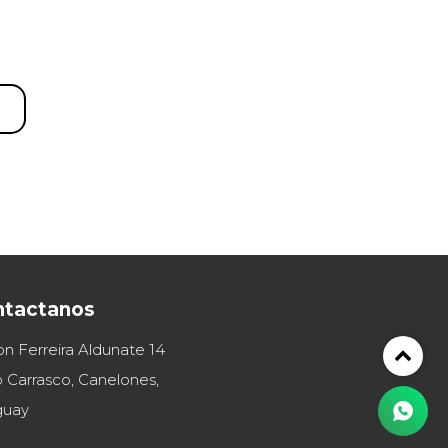
ntactanos
on Ferreira Aldunate 14
 Carrasco, Canelones,
guay