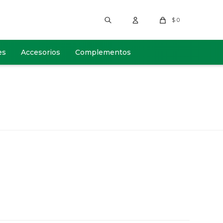
$
0
es
Accesorios
Complementos