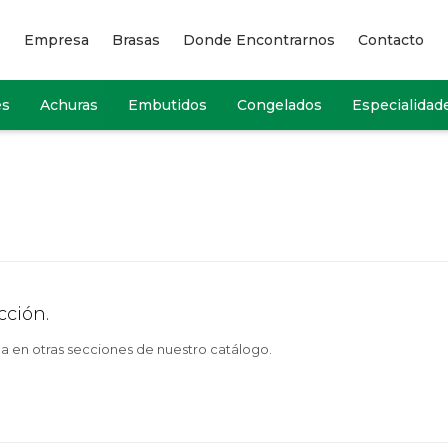
Empresa
Brasas
Donde Encontrarnos
Contacto
es
Achuras
Embutidos
Congelados
Especialidad
cción.
ca en otras secciones de nuestro catálogo.