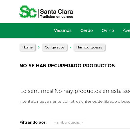
Vacunos
Cerdo
Ovino
Av
Home
Congelados
Hamburguesas
NO SE HAN RECUPERADO PRODUCTOS
¡Lo sentimos! No hay productos en esta se
Inténtalo nuevamente con otros criterios de filtrado o bus
Filtrando por:
Hamburguesas