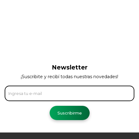
Newsletter
¡Suscribite y recibí todas nuestras novedades!
Suscribirme