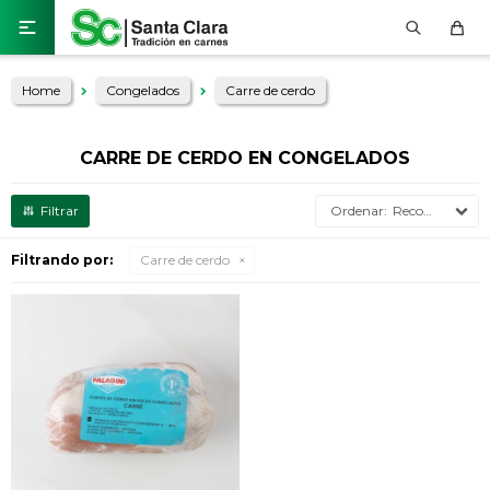

Home
Congelados
Carre de cerdo
CARRE DE CERDO EN CONGELADOS
Recomendados
Filtrando por:
Carre de cerdo