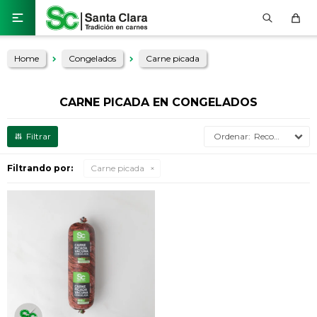

Home
Congelados
Carne picada
CARNE PICADA EN CONGELADOS
Recomendados
Filtrando por:
Carne picada