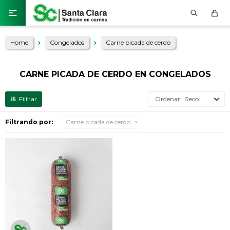

Home
Congelados
Carne picada de cerdo
CARNE PICADA DE CERDO EN CONGELADOS
Recomendados
Filtrando por:
Carne picada de cerdo