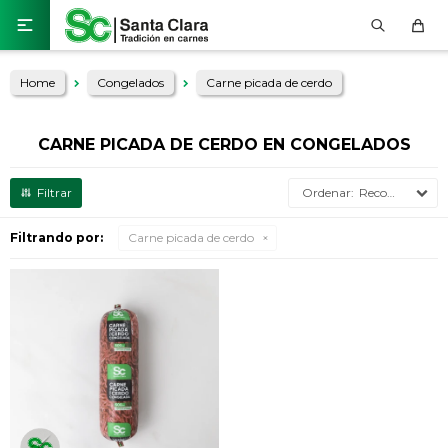

Home
Congelados
Carne picada de cerdo
CARNE PICADA DE CERDO EN CONGELADOS
Recomendados
Filtrando por:
Carne picada de cerdo